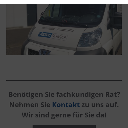
Benötigen Sie fachkundigen Rat?
Nehmen Sie
Kontakt
zu uns auf.
Wir sind gerne für Sie da!