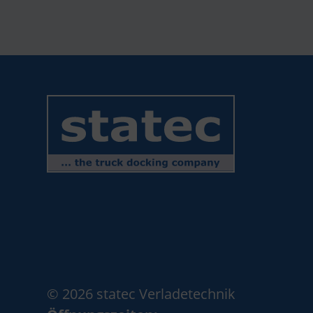
© 2026 statec Verladetechnik