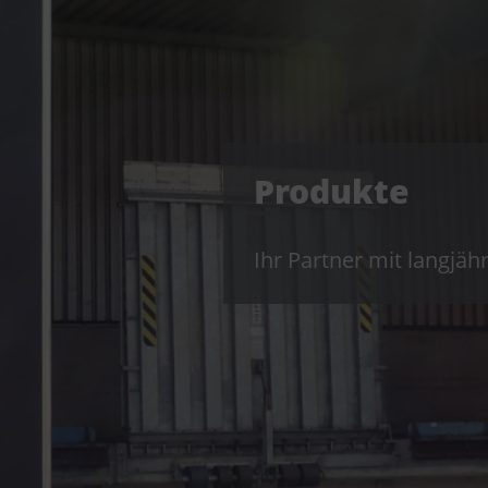
Produkte
Ihr Partner mit langjäh