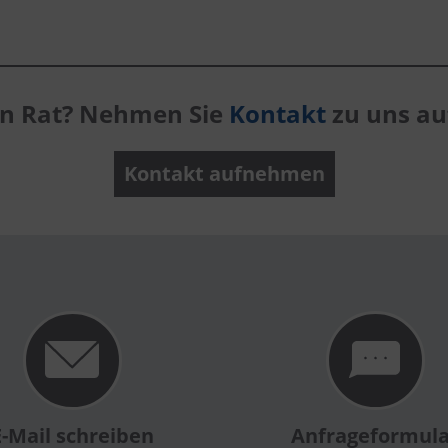
en Rat? Nehmen Sie
Kontakt
zu uns auf
Kontakt aufnehmen
E-Mail schreiben
Anfrageformul