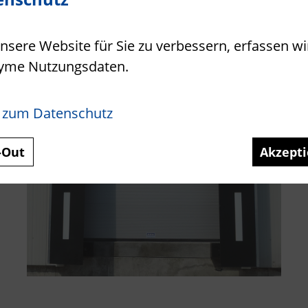
sere Website für Sie zu verbessern, erfassen wi
yme Nutzungsdaten.
 zum Datenschutz
-Out
Akzepti