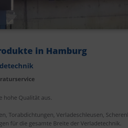
Produkte in Hamburg
adetechnik
raturservice
e hohe Qualität aus.
n, Torabdichtungen, Verladeschleusen, Scheren
en für die gesamte Breite der Verladetechnik.