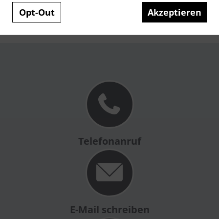
Opt-Out
Akzeptieren
Kontakt aufnehmen
Telefonanruf
E-Mail schreiben