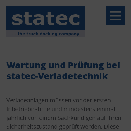
Menü
Home
Wartung und Prüfung bei
Über uns
statec-Verladetechnik
Service
Verladeanlagen müssen vor der ersten
Reparaturservice
Inbetriebnahme und mindestens einmal
jährlich von einem Sachkundigen auf ihren
Montageservice
Sicherheitszustand geprüft werden. Diese