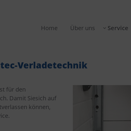
Home
Über uns
Service
atec-Verladetechnik
st für den
h. Damit Siesich auf
itverlassen können,
ice.