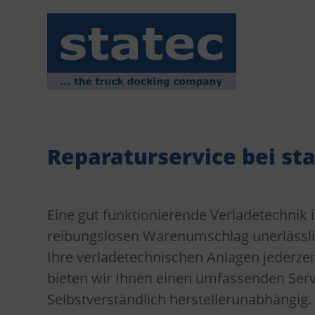
Reparaturservice bei st
Eine gut funktionierende Verladetechnik i
reibungslosen Warenumschlag unerlässlic
Ihre verladetechnischen Anlagen jederze
bieten wir Ihnen einen umfassenden Serv
Selbstverständlich herstellerunabhängig.